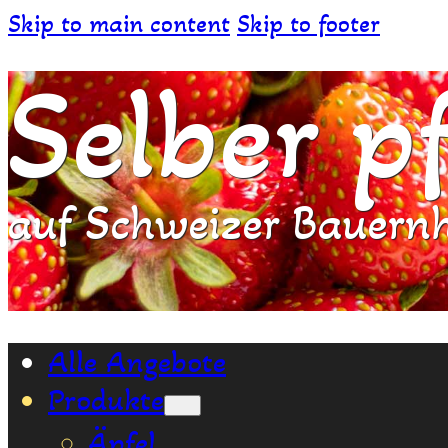
Skip to main content
Skip to footer
Selber p
auf Schweizer Bauern
Alle Angebote
Produkte
Äpfel