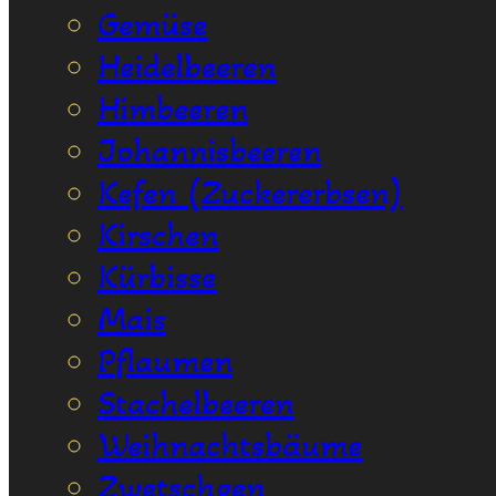
Gemüse
Heidelbeeren
Himbeeren
Johannisbeeren
Kefen (Zuckererbsen)
Kirschen
Kürbisse
Mais
Pflaumen
Stachelbeeren
Weihnachtsbäume
Zwetschgen