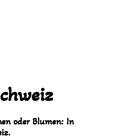
Schweiz
en oder Blumen: In
iz.