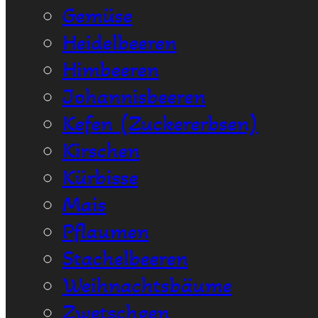
Gemüse
Heidelbeeren
Himbeeren
Johannisbeeren
Kefen (Zuckererbsen)
Kirschen
Kürbisse
Mais
Pflaumen
Stachelbeeren
Weihnachtsbäume
Zwetschgen