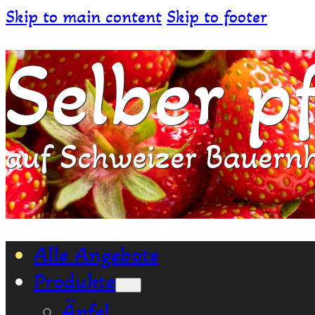
Skip to main content
Skip to footer
Selber p
auf Schweizer Bauern
Alle Angebote
Produkte
Äpfel