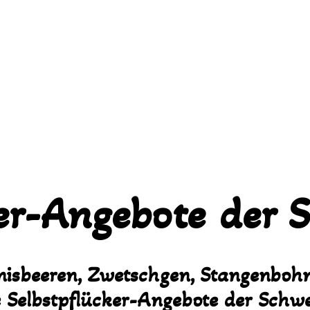
ker-Angebote der 
isbeeren, Zwetschgen, Stangenbohn
e Selbstpflücker-Angebote der Schwe