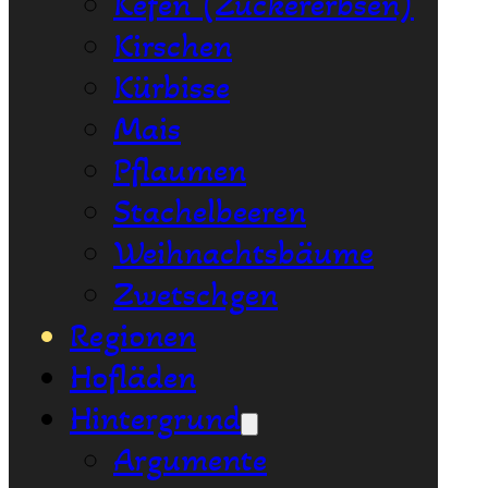
Kefen (Zuckererbsen)
Kirschen
Kürbisse
Mais
Pflaumen
Stachelbeeren
Weihnachtsbäume
Zwetschgen
Regionen
Hofläden
Hintergrund
Argumente